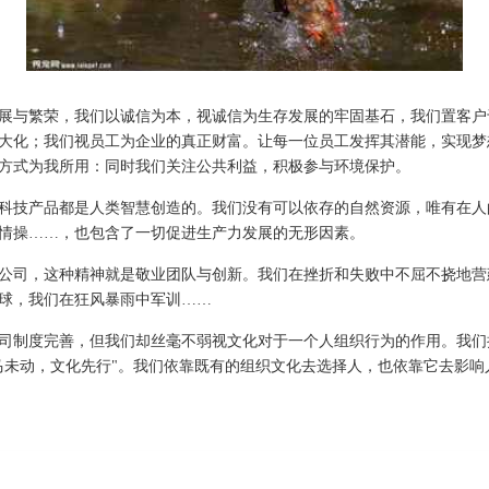
展与繁荣，我们以诚信为本，视诚信为生存发展的牢固基石，我们置客户
大化；我们视员工为企业的真正财富。让每一位员工发挥其潜能，实现梦
方式为我所用：同时我们关注公共利益，积极参与环境保护。
科技产品都是人类智慧创造的。我们没有可以依存的自然资源，唯有在人
情操……，也包含了一切促进生产力发展的无形因素。
公司，这种精神就是敬业团队与创新。我们在挫折和失败中不屈不挠地营
球，我们在狂风暴雨中军训……
司制度完善，但我们却丝毫不弱视文化对于一个人组织行为的作用。我们
马未动，文化先行"。我们依靠既有的组织文化去选择人，也依靠它去影